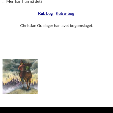
… Men kan hun nå det?
Køb bog
Køb e-bog
Christian Guldager har lavet bogomslaget.