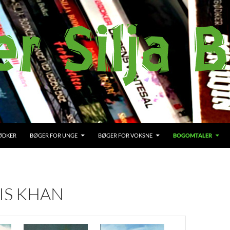
BØDKER
BØGER FOR UNGE
BØGER FOR VOKSNE
BOGOMTALER
IS KHAN