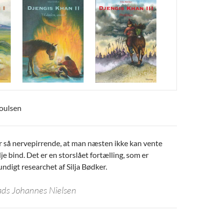
Poulsen
r så nervepirrende, at man næsten ikke kan vente
je bind. Det er en storslået fortælling, som er
undigt researchet af Silja Bødker.
ads Johannes Nielsen