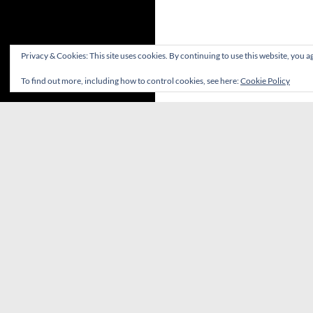
Privacy & Cookies: This site uses cookies. By continuing to use this website, you ag
To find out more, including how to control cookies, see here:
Cookie Policy